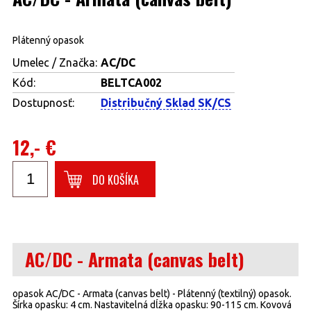
Plátenný opasok
Umelec / Značka:
AC/DC
Kód:
BELTCA002
Dostupnosť:
Distribučný Sklad SK/CS
12,- €
DO KOŠÍKA
AC/DC - Armata (canvas belt)
opasok AC/DC - Armata (canvas belt) - Plátenný (textilný) opasok.
Šírka opasku: 4 cm. Nastavitelná dĺžka opasku: 90-115 cm. Kovová