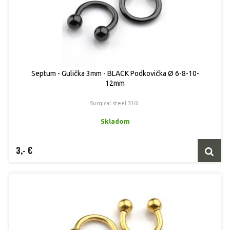
Septum - Gulička 3mm - BLACK Podkovička Ø 6-8-10-
12mm
Surgical steel 316L
Skladom
3,- €