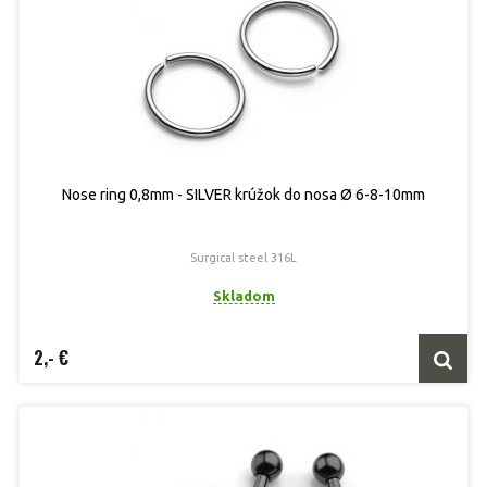
Nose ring 0,8mm - SILVER krúžok do nosa Ø 6-8-10mm
Surgical steel 316L
Skladom
2,- €