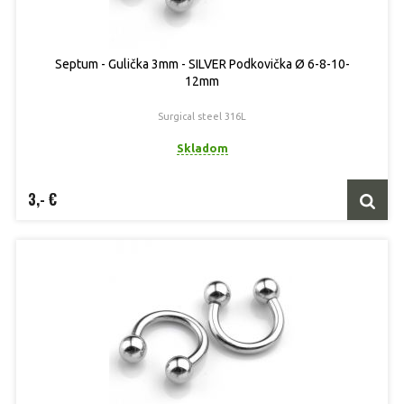
Septum - Gulička 3mm - SILVER Podkovička Ø 6-8-10-
12mm
Surgical steel 316L
Skladom
3,- €