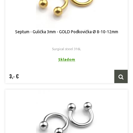
Septum - Gulička 3mm - GOLD Podkovička Ø 8-10-12mm
Surgical steel 316L
Skladom
3,- €