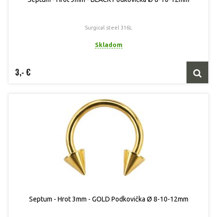
Surgical steel 316L
Skladom
3,- €
Septum - Hrot 3mm - GOLD Podkovička Ø 8-10-12mm