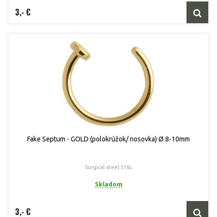
3,- €
Fake Septum - GOLD (polokrúžok/ nosovka) Ø 8-10mm
Surgical steel 316L
Skladom
3,- €