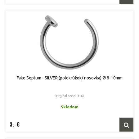
Fake Septum - SILVER (polokrúžok/ nosovka) Ø 8-10mm
Surgical steel 316L
Skladom
3,- €