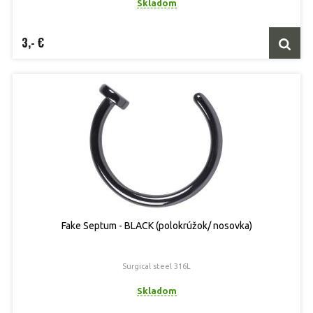
Skladom
3,- €
Fake Septum - BLACK (polokrúžok/ nosovka)
Surgical steel 316L
Skladom