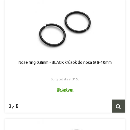
Nose ring 0,8mm - BLACK krúžok do nosa Ø 8-10mm
Surgical steel 316L
Skladom
2,- €