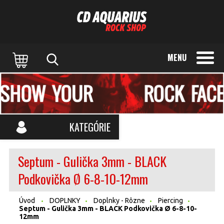
MENU
KATEGÓRIE
Septum - Gulička 3mm - BLACK
Podkovička Ø 6-8-10-12mm
Úvod
DOPLNKY
Doplnky - Rôzne
Piercing
Septum - Gulička 3mm - BLACK Podkovička Ø 6-8-10-
12mm