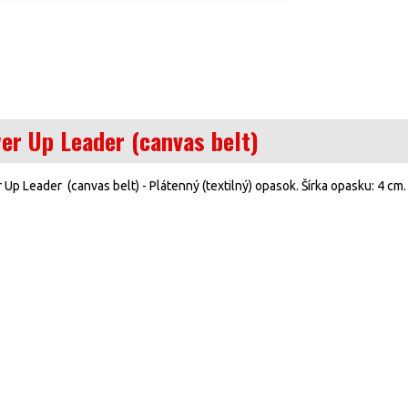
er Up Leader (canvas belt)
p Leader (canvas belt) - Plátenný (textilný) opasok. Šírka opasku: 4 cm.