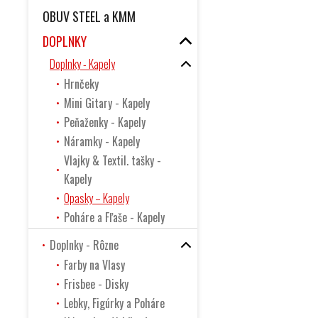
OBUV STEEL a KMM
DOPLNKY
Doplnky - Kapely
Hrnčeky
Mini Gitary - Kapely
Peňaženky - Kapely
Náramky - Kapely
Vlajky & Textil. tašky -
Kapely
Opasky – Kapely
Poháre a Fľaše - Kapely
Doplnky - Rôzne
Farby na Vlasy
Frisbee - Disky
Lebky, Figúrky a Poháre