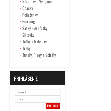
Náramky - Vybíjané
Opasky
Peňaženky
Piercing
Šatky - Arafatky
Šiltovky
Tašky a Ruksaky
Traky
Tunely, Plugy a Špirály
PRIHLÁSENIE