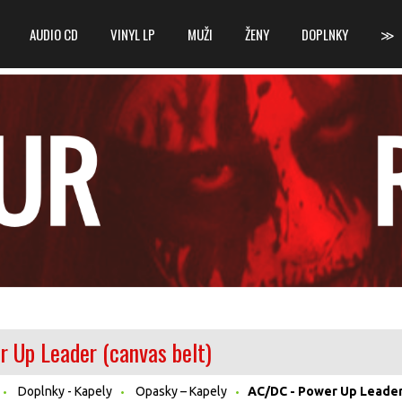
AUDIO CD
VINYL LP
MUŽI
ŽENY
DOPLNKY
≫
 Up Leader (canvas belt)
Doplnky - Kapely
Opasky – Kapely
AC/DC - Power Up Leader 