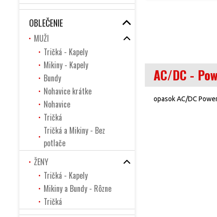
OBLEČENIE
MUŽI
Tričká - Kapely
Mikiny - Kapely
AC/DC - Pow
Bundy
Nohavice krátke
opasok AC/DC Power U
Nohavice
Tričká
Tričká a Mikiny - Bez
potlače
ŽENY
Tričká - Kapely
Mikiny a Bundy - Rôzne
Tričká