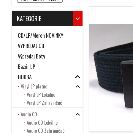
KATEGÓRIE
CD/LP/Merch NOVINKY
VÝPREDAJ CD
Výpredaj Boty
Bazár LP
HUDBA
Vinyl LP platne
Vinyl LP Lokálne
Vinyl LP Zahraničné
Audio CD
Audio CD Lokálne
Audio CD Zahraničné