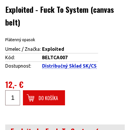
Exploited - Fuck To System (canvas
belt)
Plátenný opasok
Umelec / Značka:
Exploited
Kód:
BELTCA007
Dostupnosť:
Distribučný Sklad SK/CS
12,- €
DO KOŠÍKA