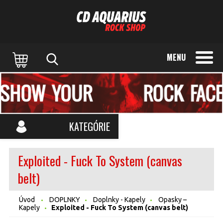
MENU
KATEGÓRIE
Exploited - Fuck To System (canvas
belt)
Úvod
DOPLNKY
Doplnky - Kapely
Opasky –
Kapely
Exploited - Fuck To System (canvas belt)