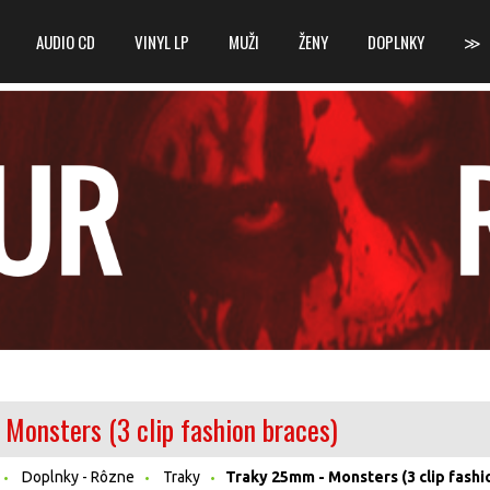
AUDIO CD
VINYL LP
MUŽI
ŽENY
DOPLNKY
≫
Monsters (3 clip fashion braces)
Doplnky - Rôzne
Traky
Traky 25mm - Monsters (3 clip fashi