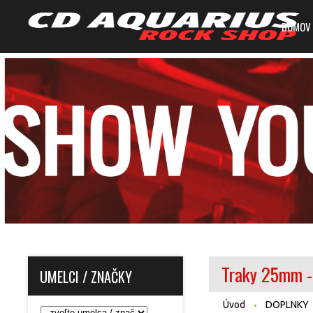
DOMOV
Traky 25mm - 
UMELCI / ZNAČKY
Úvod
DOPLNKY