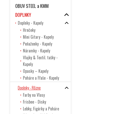
OBUV STEEL a KMM
DOPLNKY
Doplnky - Kapely
Hrnčeky
Mini Gitary - Kapely
Peňaženky - Kapely
Náramky - Kapely
Vlajky & Textil. tašky -
Kapely
Opasky – Kapely
Poháre a Fľaše - Kapely
Doplnky - Rôzne
Farby na Vlasy
Frisbee - Disky
Lebky, Figúrky a Poháre