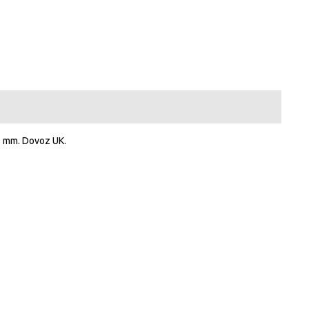
5 mm. Dovoz UK.