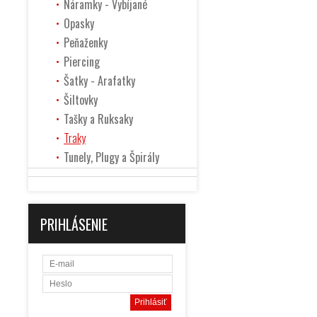
Náramky - Vybíjané
Opasky
Peňaženky
Piercing
Šatky - Arafatky
Šiltovky
Tašky a Ruksaky
Traky
Tunely, Plugy a Špirály
PRIHLÁSENIE