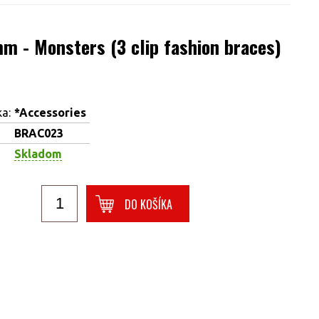
m - Monsters (3 clip fashion braces)
a:
*Accessories
BRAC023
Skladom
DO KOŠÍKA