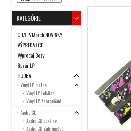
KATEGÓRIE
CD/LP/Merch NOVINKY
VÝPREDAJ CD
Výpredaj Boty
Bazár LP
HUDBA
Vinyl LP platne
Vinyl LP Lokálne
Vinyl LP Zahraničné
Audio CD
Audio CD Lokálne
Audio CD Zahraničné