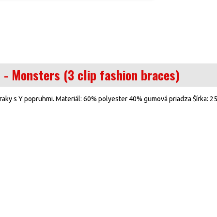
- Monsters (3 clip fashion braces)
aky s Y popruhmi. Materiál: 60% polyester 40% gumová priadza Šírka: 2