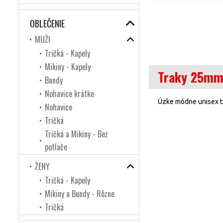
OBLEČENIE
MUŽI
Tričká - Kapely
Mikiny - Kapely
Traky 25mm 
Bundy
Nohavice krátke
Úzke módne unisex tr
Nohavice
Tričká
Tričká a Mikiny - Bez
potlače
ŽENY
Tričká - Kapely
Mikiny a Bundy - Rôzne
Tričká