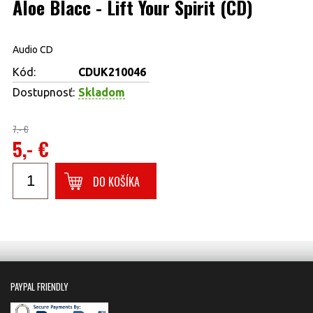
Aloe Blacc - Lift Your Spirit (CD)
Audio CD
Kód:
CDUK210046
Dostupnosť:
Skladom
7,- €
5,- €
DO KOŠÍKA
PAYPAL FRIENDLY