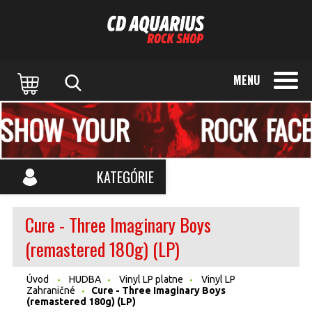
MENU
KATEGÓRIE
Cure - Three Imaginary Boys
(remastered 180g) (LP)
Úvod
HUDBA
Vinyl LP platne
Vinyl LP
Zahraničné
Cure - Three Imaginary Boys
(remastered 180g) (LP)