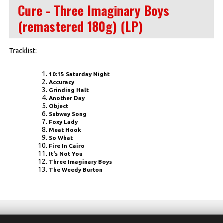
Cure - Three Imaginary Boys
(remastered 180g) (LP)
Tracklist:
10:15 Saturday Night
Accuracy
Grinding Halt
Another Day
Object
Subway Song
Foxy Lady
Meat Hook
So What
Fire In Cairo
It's Not You
Three Imaginary Boys
The Weedy Burton