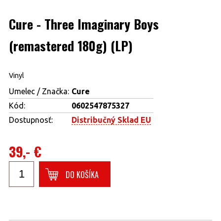
Cure - Three Imaginary Boys
(remastered 180g) (LP)
Vinyl
Umelec / Značka:
Cure
Kód:
0602547875327
Dostupnosť:
Distribučný Sklad EU
39,- €
DO KOŠÍKA