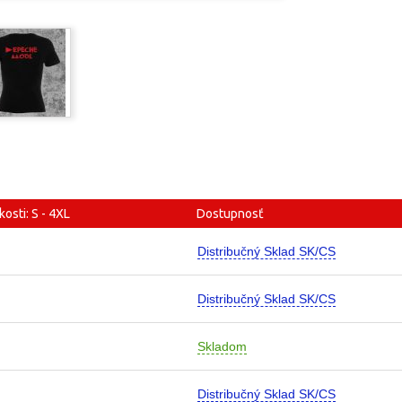
kosti: S - 4XL
Dostupnosť
Distribučný Sklad SK/CS
Distribučný Sklad SK/CS
Skladom
Distribučný Sklad SK/CS