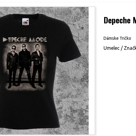
Depeche M
Dámske Tričko
Umelec / Značk