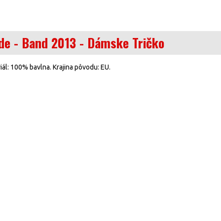
e - Band 2013 - Dámske Tričko
ál: 100% bavlna. Krajina pôvodu: EU.