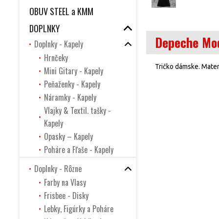
OBUV STEEL a KMM
DOPLNKY
Depeche Mod
Doplnky - Kapely
Hrnčeky
Tričko dámske. Materi
Mini Gitary - Kapely
Peňaženky - Kapely
Náramky - Kapely
Vlajky & Textil. tašky -
Kapely
Opasky – Kapely
Poháre a Fľaše - Kapely
Doplnky - Rôzne
Farby na Vlasy
Frisbee - Disky
Lebky, Figúrky a Poháre