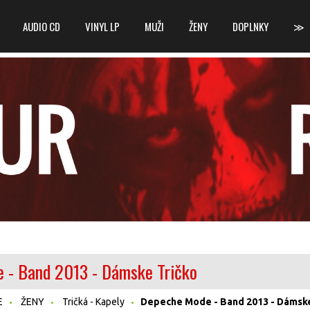
AUDIO CD
VINYL LP
MUŽI
ŽENY
DOPLNKY
≫
 - Band 2013 - Dámske Tričko
E
ŽENY
Tričká - Kapely
Depeche Mode - Band 2013 - Dámske