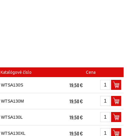
Katalógové číslo
Cena
19,50 €
WTSA130S
19,50 €
WTSA130M
19,50 €
WTSA130L
19,50 €
WTSA130XL