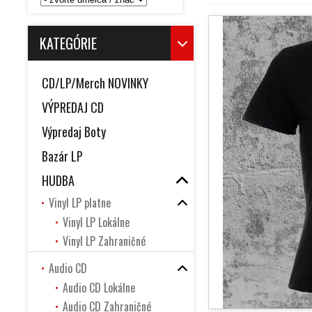
KATEGÓRIE
CD/LP/Merch NOVINKY
VÝPREDAJ CD
Výpredaj Boty
Bazár LP
HUDBA
Vinyl LP platne
Vinyl LP Lokálne
Vinyl LP Zahraničné
Audio CD
Audio CD Lokálne
Audio CD Zahraničné