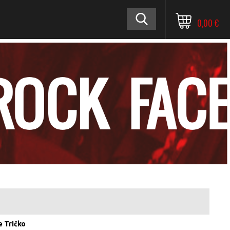
0,00 €
 Tričko