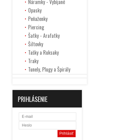
Náramky - Vybíjané
Opasky
Peňaženky
Piercing
Šatky - Arafatky
Šiltovky
Tašky a Ruksaky
Traky
Tunely, Plugy a Špirály
PRIHLÁSENIE