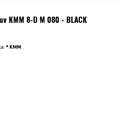
buv KMM 8-D M 080 - BLACK
a:
* KMM