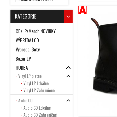
KATEGÓRIE
CD/LP/Merch NOVINKY
VÝPREDAJ CD
Výpredaj Boty
Bazár LP
HUDBA
Vinyl LP platne
Vinyl LP Lokálne
Vinyl LP Zahraničné
Audio CD
Audio CD Lokálne
Audio CD Zahraničné