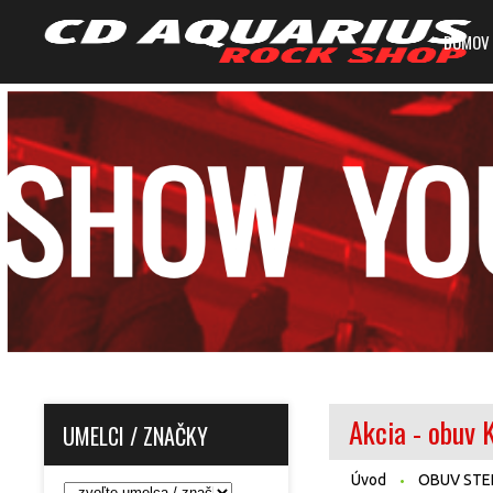
DOMOV
Akcia - obuv
UMELCI / ZNAČKY
Úvod
OBUV STE