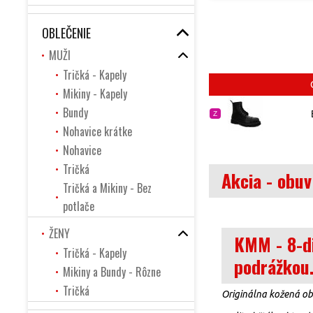
OBLEČENIE
MUŽI
Tričká - Kapely
Mikiny - Kapely
Bundy
Z
Nohavice krátke
Nohavice
Tričká
Akcia - obu
Tričká a Mikiny - Bez
potlače
ŽENY
KMM - 8-di
Tričká - Kapely
podrážkou
Mikiny a Bundy - Rôzne
Tričká
Originálna kožená ob