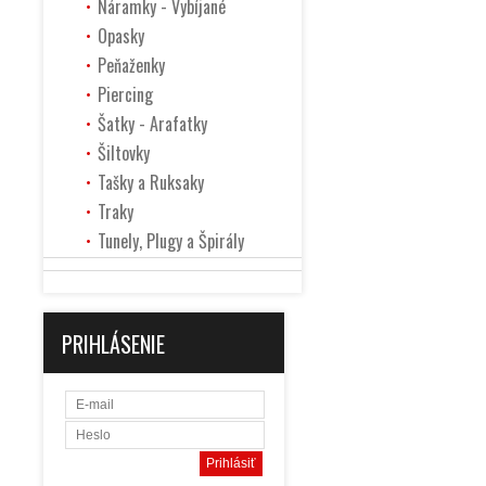
Náramky - Vybíjané
Opasky
Peňaženky
Piercing
Šatky - Arafatky
Šiltovky
Tašky a Ruksaky
Traky
Tunely, Plugy a Špirály
PRIHLÁSENIE