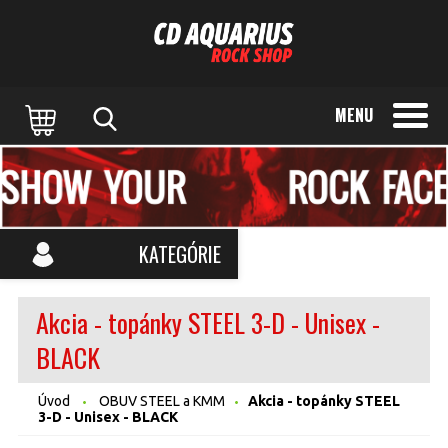
MENU
KATEGÓRIE
Akcia - topánky STEEL 3-D - Unisex -
BLACK
Úvod
OBUV STEEL a KMM
Akcia - topánky STEEL
3-D - Unisex - BLACK