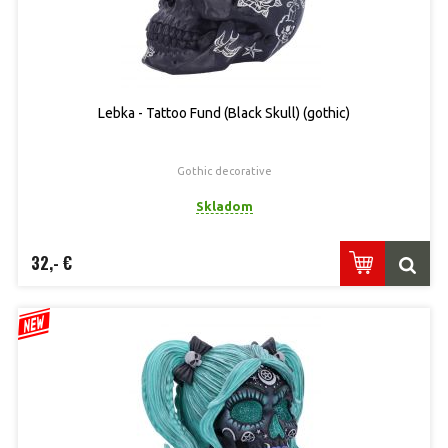
Lebka - Tattoo Fund (Black Skull) (gothic)
Gothic decorative
Skladom
32,- €