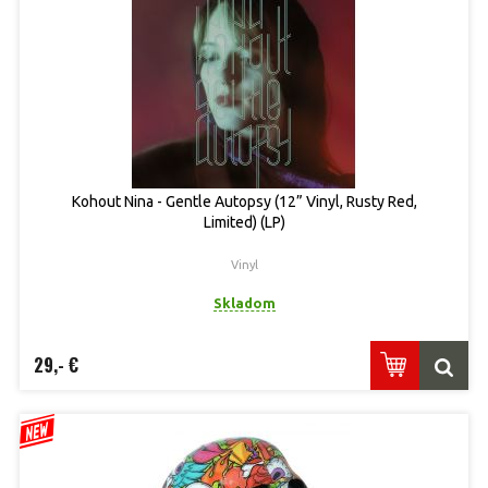
Kohout Nina - Gentle Autopsy (12” Vinyl, Rusty Red,
Limited) (LP)
Vinyl
Skladom
29,- €