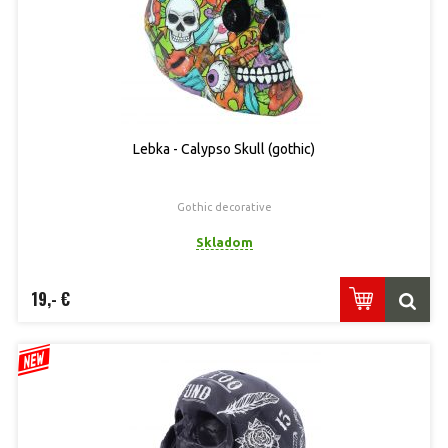
Lebka - Calypso Skull (gothic)
Gothic decorative
Skladom
19,- €