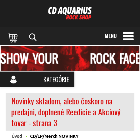
MENU
KATEGÓRIE
Novinky skladom, alebo čoskoro na
predajni, doplnené Reedície a Akciový
tovar - strana 3
Úvod
CD/LP/Merch NOVINKY