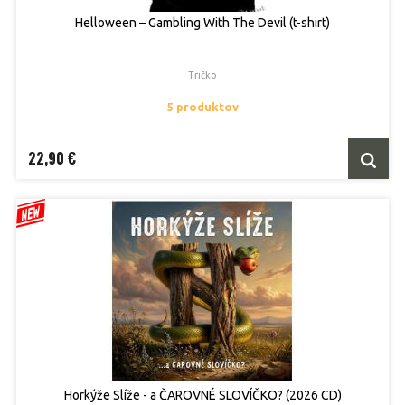
Helloween – Gambling With The Devil (t-shirt)
Tričko
5 produktov
22,90 €
Horkýže Slíže - a ČAROVNÉ SLOVÍČKO? (2026 CD)