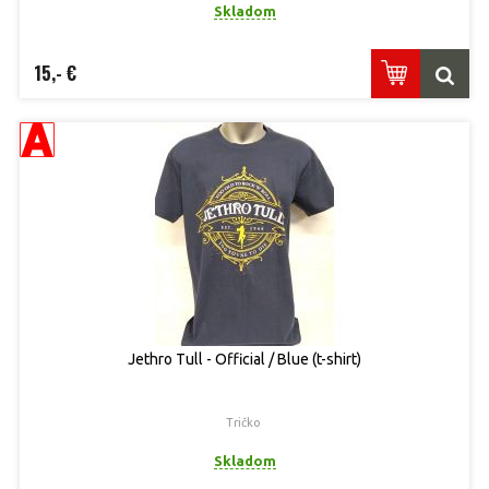
Skladom
15,- €
Jethro Tull - Official / Blue (t-shirt)
Tričko
Skladom